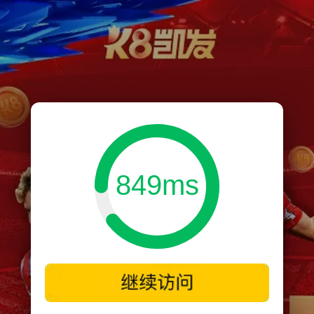
849ms