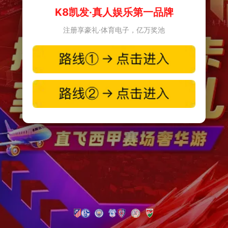
K8凯发·真人娱乐第一品牌
注册享豪礼·体育电子，亿万奖池